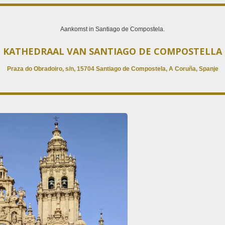
Aankomst in Santiago de Compostela.
KATHEDRAAL VAN SANTIAGO DE COMPOSTELLA
Praza do Obradoiro, s/n, 15704 Santiago de Compostela, A Coruña, Spanje