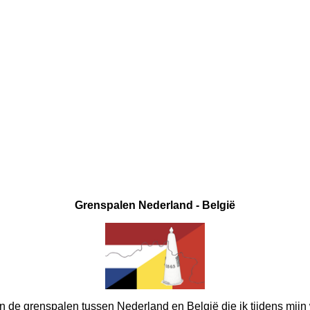
Grenspalen Nederland - België
 de grenspalen tussen Nederland en België die ik tijdens mijn 