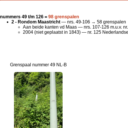
nummers 49 t/m 126 =
98 grenspalen
2 - Rondom Maastricht
— nrs. 49-106 → 58 grenspalen
Aan beide kanten vd Maas — nrs. 107-126 m.u.v. nr
2004 (niet geplaatst in 1843) — nr. 125 Nederlands
Grenspaal nummer 49 NL-B