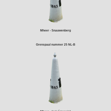
Mheer - Snauwenberg
Grenspaal nummer 25 NL-B