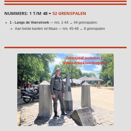
NUMMERS: 1 T/M 48 =
52 GRENSPALEN
1 - Langs de Voerstreek
— nrs. 1-44 → 44 grenspalen:
Aan beide kanten vd Maas — nrs. 45-48 → 8 grenspalen