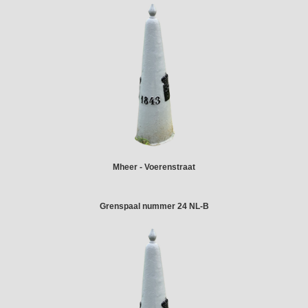
Mheer - Voerenstraat
Grenspaal nummer 24 NL-B