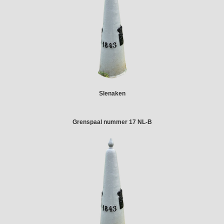
Slenaken
Grenspaal nummer 17 NL-B