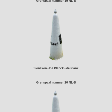
Grenspaal nummer 19 NL-B
Slenaken - De Planck - de Plank
Grenspaal nummer 20 NL-B