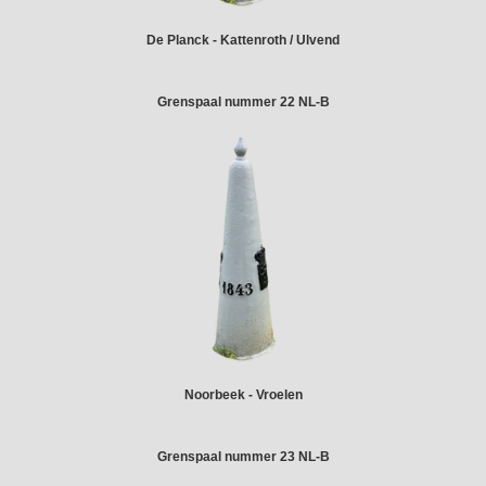
De Planck - Kattenroth / Ulvend
Grenspaal nummer 22 NL-B
Noorbeek - Vroelen
Grenspaal nummer 23 NL-B