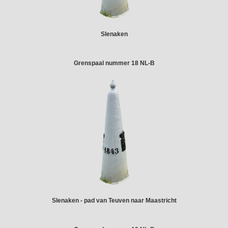
Slenaken
Grenspaal nummer 18 NL-B
Slenaken - pad van Teuven naar Maastricht