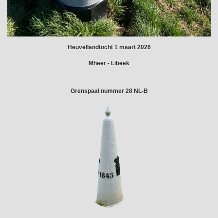
Heuvellandtocht 1 maart 2026
Mheer - Libeek
Grenspaal nummer 28 NL-B