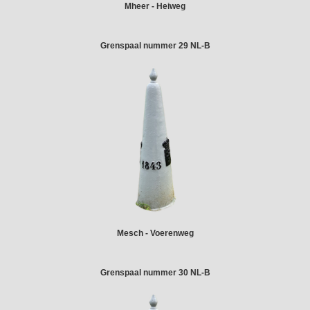
Mheer - Heiweg
Grenspaal nummer 29 NL-B
Mesch - Voerenweg
Grenspaal nummer 30 NL-B