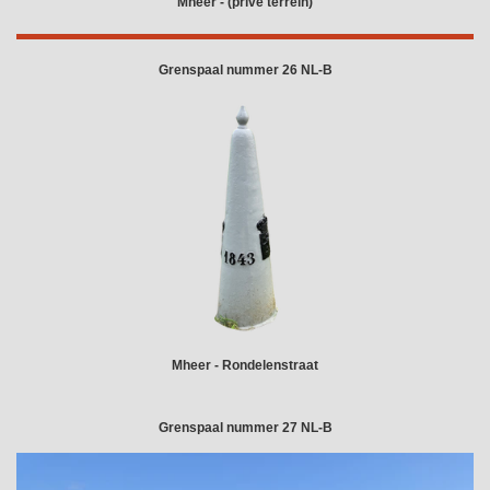
Mheer - (privé terrein)
Grenspaal nummer 26 NL-B
Mheer - Rondelenstraat
Grenspaal nummer 27 NL-B