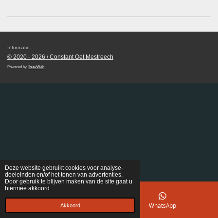
Informatie:
© 2020 - 2026 /
Constant Oet Mestreech
Powered by
JouwWeb
Deze website gebruikt cookies voor analyse-
doeleinden en/of het tonen van advertenties.
Door gebruik te blijven maken van de site gaat u
hiermee akkoord.
E-mailadres
WhatsApp
Akkoord