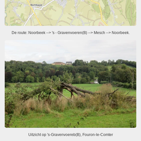
De route: Noorbeek --> 's - Gravenvoeren(B) --> Mesch --> Noorbeek.
Uitzicht op 's-Gravenvoereb(B), Fouron-le-Comter