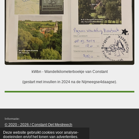
kWbn - Wandelkilometerboekje van Constant
(gestart met invullen in 2024 na de Nijmeegse4daagse).
Informatie:
© 2020 - 2026 /
Constant Oet Mestreech
Powered by
JouwWeb
Deze website gebruikt cookies voor analyse-
doeleinden en/of het tonen van advertenties.