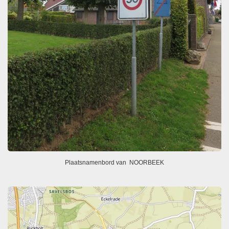
Plaatsnamenbord van NOORBEEK