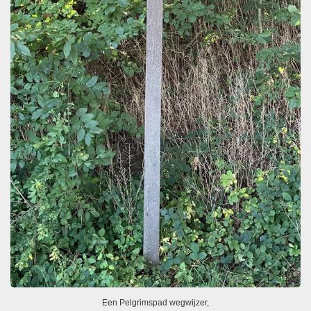
Een Pelgrimspad wegwijzer,