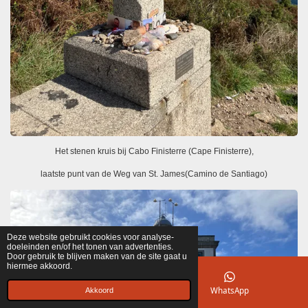
Het stenen kruis bij Cabo Finisterre (Cape Finisterre),
laatste punt van de Weg van St. James(Camino de Santiago)
Deze website gebruikt cookies voor analyse-
doeleinden en/of het tonen van advertenties.
Door gebruik te blijven maken van de site gaat u
hiermee akkoord.
E-mailadres
WhatsApp
Akkoord