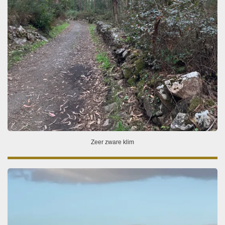
Zeer zware klim