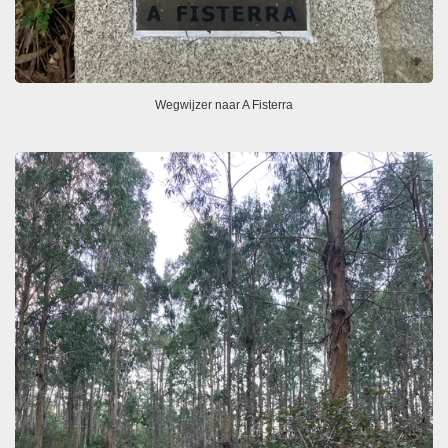
Wegwijzer naar A Fisterra