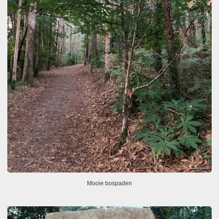
Mooie bospaden