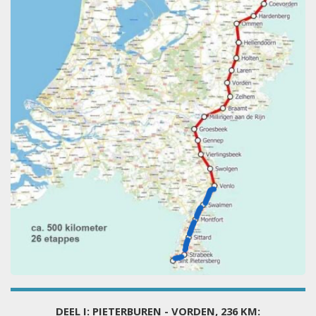
DEEL I: PIETERBUREN - VORDEN, 236 KM: