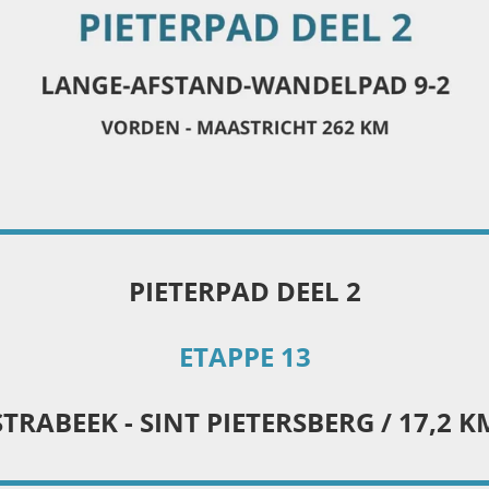
PIETERPAD DEEL 2
ETAPPE 13
STRABEEK - SINT PIETERSBERG / 17,2 K