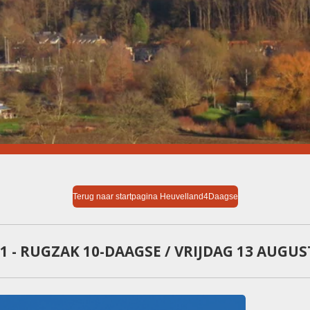
Terug naar startpagina Heuvelland4Daagse
1 - RUGZAK 10-DAAGSE / VRIJDAG 13 AUGU