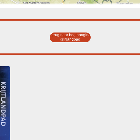
Terug naar beginpagina
Krijtlandpad