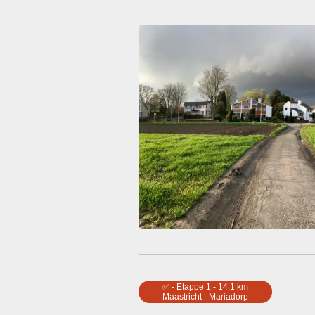
✅ - Etappe 1 - 14,1 km
Maastricht - Mariadorp