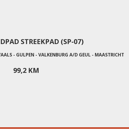
DPAD STREEKPAD (SP-07)
- VAALS - GULPEN - VALKENBURG A/D GEUL - MAASTRICHT
99,2 KM