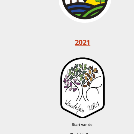
2021
Start van de: