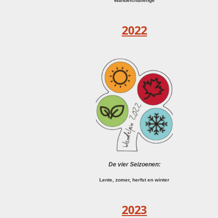
Wandelchallenge
2022
De vier Seizoenen:
Lente, zomer, herfst en winter
2023