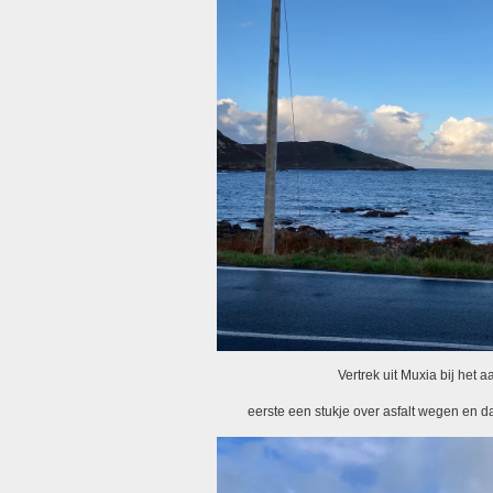
Vertrek uit Muxia bij het
eerste een stukje over asfalt wegen en d