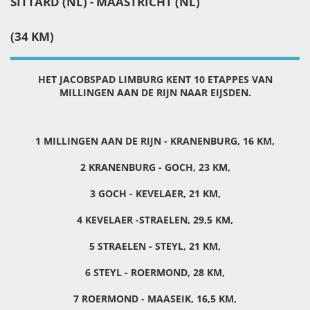
SITTARD (NL) - MAASTRICHT (NL)
(34 KM)
HET JACOBSPAD LIMBURG KENT 10 ETAPPES VAN
MILLINGEN AAN DE RIJN NAAR EIJSDEN.
1 MILLINGEN AAN DE RIJN - KRANENBURG, 16 KM,
2 KRANENBURG - GOCH, 23 KM,
3 GOCH - KEVELAER, 21 KM,
4 KEVELAER -STRAELEN, 29,5 KM,
5 STRAELEN - STEYL, 21 KM,
6 STEYL - ROERMOND, 28 KM,
7 ROERMOND - MAASEIK, 16,5 KM,